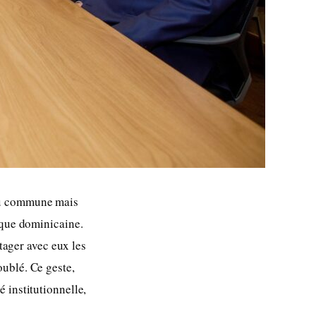
eu commune mais
ique dominicaine.
rtager avec eux les
ublé. Ce geste,
 institutionnelle,