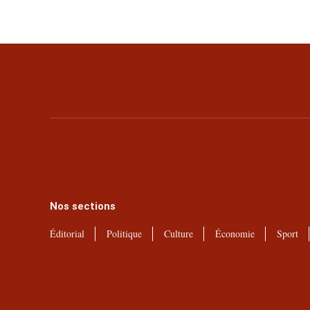
Nos sections
Éditorial
Politique
Culture
Économie
Sport