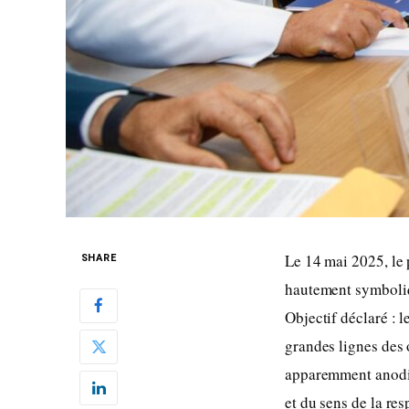
Le 14 mai 2025, le
SHARE
hautement symboliqu
Objectif déclaré : l
grandes lignes des 
apparemment anodin,
et du sens de la res