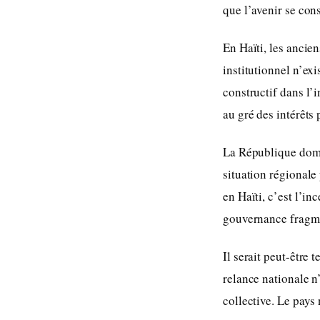
que l’avenir se cons
En Haïti, les ancie
institutionnel n’ex
constructif dans l’i
au gré des intérêts 
La République domin
situation régionale
en Haïti, c’est l’i
gouvernance fragm
Il serait peut-être
relance nationale n
collective. Le pays