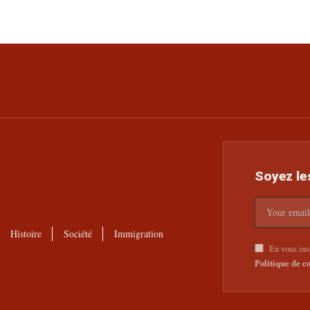
Soyez le
Histoire
Société
Immigration
En vous insc
Politique de co