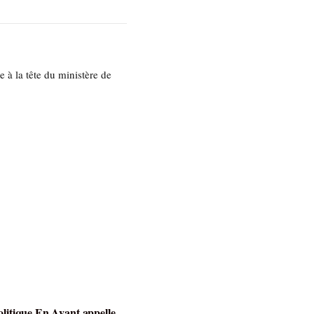
 à la tête du ministère de
olitique En Avant appelle