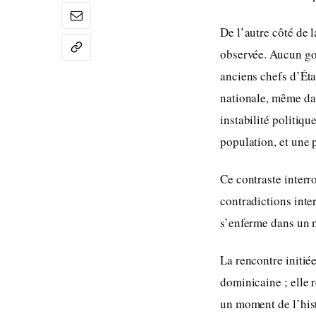
De l’autre côté de l
observée. Aucun gou
anciens chefs d’Éta
nationale, même dan
instabilité politiq
population, et une 
Ce contraste interr
contradictions inte
s’enferme dans un m
La rencontre initié
dominicaine ; elle 
un moment de l’histo