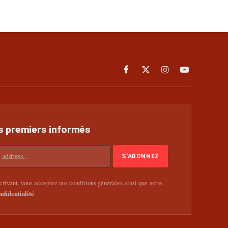
Facebook
X
Instagram
YouTube
(Twitter)
s premiers informés
rivant, vous acceptez nos conditions générales ainsi que notre
nfidentialité