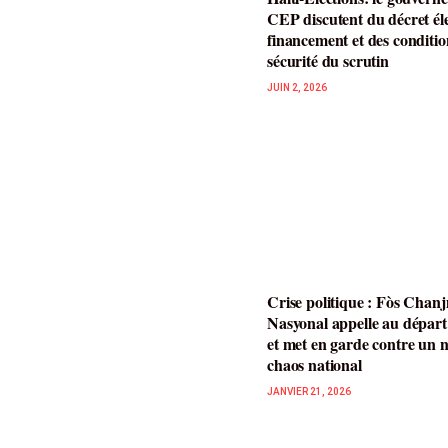
CEP discutent du décret éle
financement et des conditio
sécurité du scrutin
JUIN 2, 2026
Crise politique : Fòs Chan
Nasyonal appelle au dépar
et met en garde contre un 
chaos national
JANVIER 21, 2026