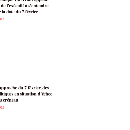
 de l’exécutif à s’entendre
 la date du 7 février
026
’approche du 7 février, des
litiques en situation d’échec
u créneau
026