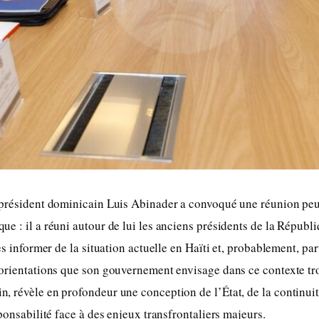
 président dominicain Luis Abinader a convoqué une réunion p
e : il a réuni autour de lui les anciens présidents de la Républ
es informer de la situation actuelle en Haïti et, probablement, pa
orientations que son gouvernement envisage dans ce contexte tro
 révèle en profondeur une conception de l’État, de la continuité
ponsabilité face à des enjeux transfrontaliers majeurs.