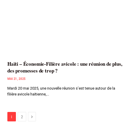
Haïti – Économie-Filière avicole : une réunion de plus,
des promesses de trop ?
MAI 21, 2025
Mardi 20 mai 2025, une nouvelle réunion s’est tenue autour de la
filière avicole haïtienne,…
Next
1
2