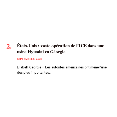
États-Unis : vaste opération de l’ICE dans une
usine Hyundai en Géorgie
SEPTEMBRE 5, 2025
Ellabell, Géorgie – Les autorités américaines ont mené l’une
des plus importantes…