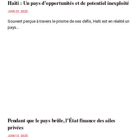
Haïti : Un pays d’opportunités et de potentiel inexploité
JUIN 29, 2025
Souvent perçue à travers le prisme de ses défis, Haïti est en réalité un
pays…
Pendant que le pays brûle, l’État finance des ailes
privées
JUIN 13, 2025