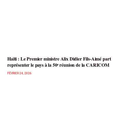
Haïti : Le Premier ministre Alix Didier Fils-Aimé part
représenter le pays à la 50ᵉ réunion de la CARICOM
FÉVRIER 24, 2026