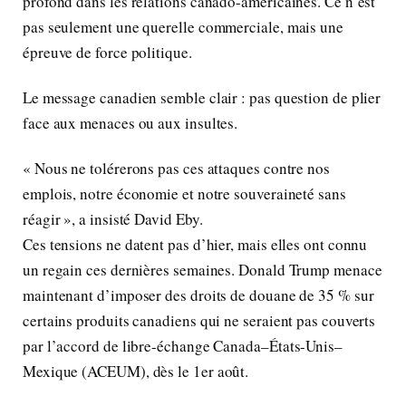
profond dans les relations canado-américaines. Ce n’est
pas seulement une querelle commerciale, mais une
épreuve de force politique.
Le message canadien semble clair : pas question de plier
face aux menaces ou aux insultes.
« Nous ne tolérerons pas ces attaques contre nos
emplois, notre économie et notre souveraineté sans
réagir », a insisté David Eby.
Ces tensions ne datent pas d’hier, mais elles ont connu
un regain ces dernières semaines. Donald Trump menace
maintenant d’imposer des droits de douane de 35 % sur
certains produits canadiens qui ne seraient pas couverts
par l’accord de libre-échange Canada–États-Unis–
Mexique (ACEUM), dès le 1er août.