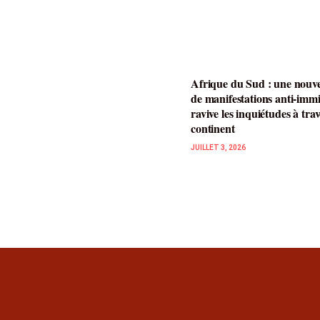
Afrique du Sud : une nouve
de manifestations anti-imm
ravive les inquiétudes à trav
continent
JUILLET 3, 2026