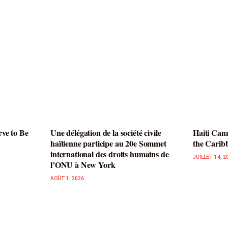
rve to Be
Une délégation de la société civile
Haiti Cann
haïtienne participe au 20e Sommet
the Carib
international des droits humains de
JUILLET 14, 2
l’ONU à New York
AOÛT 1, 2026