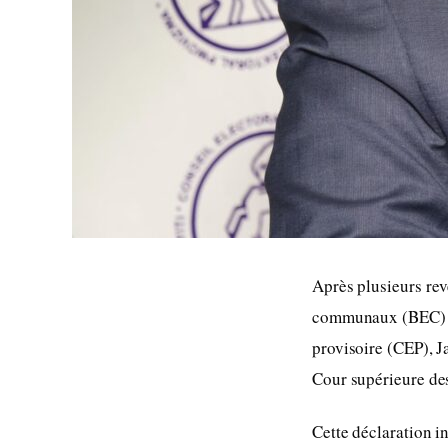
Après plusieurs re
communaux (BEC) réc
provisoire (CEP), J
Cour supérieure de
Cette déclaration i