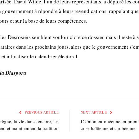
larisée. David Wilde, l’un de leurs représentants, a déploré les 
e gouvernement à répondre à leurs revendications, rappelant que
cours et sur la base de leurs compétences.
es Desrosiers semblent vouloir clore ce dossier, mais il reste à v
tataires dans les prochains jours, alors que le gouvernement s’em
 et à finaliser le calendrier électoral.
 la Diaspora
PREVIOUS ARTICLE
NEXT ARTICLE
 règne, la vie danse encore, les
L’Union européenne en premiè
nt et maintiennent la tradition
crise haïtienne et caribéenne