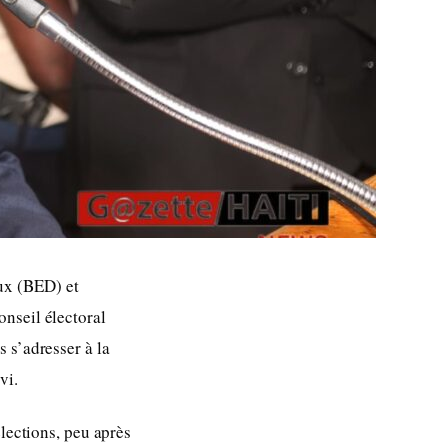
ux (BED) et
nseil électoral
 s’adresser à la
vi.
élections, peu après