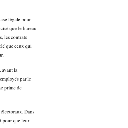
ase légale pour
écisé que le bureau
, les contrats
elé que ceux qui
r.
 avant la
s employés par le
ne prime de
 électoraux. Dans
i pour que leur