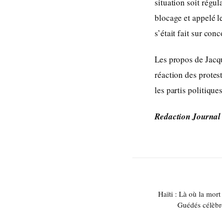
situation soit régu
blocage et appelé l
s’était fait sur con
Les propos de Jacqu
réaction des protes
les partis politiques
Redaction Journal
Haïti : Là où la mort
Guédés célèbre