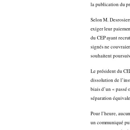
la publication du pr
Selon M. Desrosier
exiger leur paiemen
du CEP ayant recrut
signés ne couvraie
souhaitent poursuiv
Le président du CEP
dissolution de l’ins
biais d’un « passé 
séparation équivale
Pour l’heure, aucu
un communiqué publi