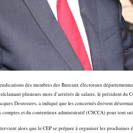
vendications des membres des Bureaux électoraux départementa
lamant plusieurs mois d’arriérés de salaire, le président du Co
acques Desrosiers, a indiqué que les concernés doivent désormais
s comptes et du contentieux administratif (CSCCA) pour tout sui
ntervient alors que le CEP se prépare à organiser les prochaines 