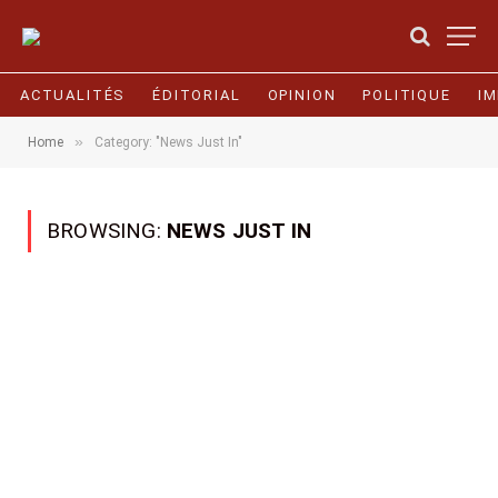
ACTUALITÉS
ÉDITORIAL
OPINION
POLITIQUE
I
»
Home
Category: "News Just In"
BROWSING:
NEWS JUST IN