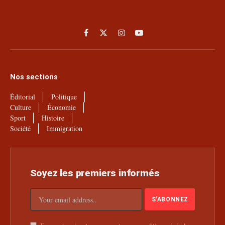
Facebook
X
Instagram
YouTube
(Twitter)
Nos sections
Éditorial
Politique
Culture
Économie
Sport
Histoire
Société
Immigration
Soyez les premiers informés