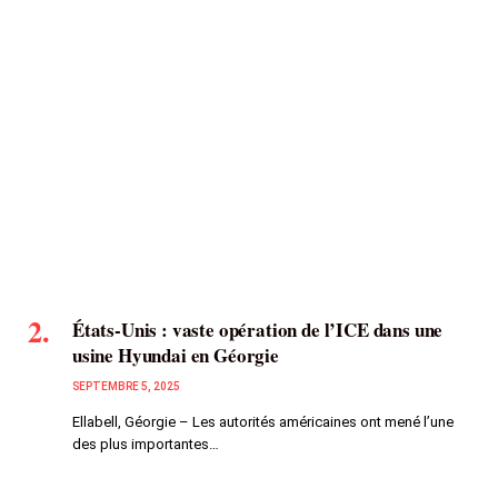
États-Unis : vaste opération de l’ICE dans une
usine Hyundai en Géorgie
SEPTEMBRE 5, 2025
Ellabell, Géorgie – Les autorités américaines ont mené l’une
des plus importantes…