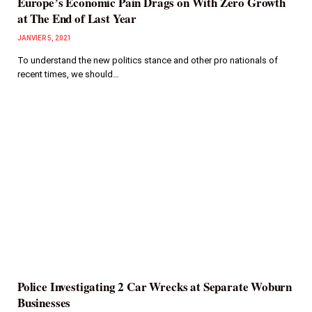
Europe’s Economic Pain Drags on With Zero Growth
at The End of Last Year
JANVIER 5, 2021
To understand the new politics stance and other pro nationals of
recent times, we should…
Police Investigating 2 Car Wrecks at Separate Woburn
Businesses