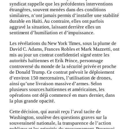
syndicat rappelle que les précédentes interventions
étrangères, souvent menées dans des conditions
similaires, n’ont jamais permis d’installer une stabilité
durable en Haïti. Au contraire, elles ont parfois
aggravé la situation, laissant derrière elles un
sentiment d’humiliation et d’impuissance.
Les révélations du New York Times, sous la plume de
David C. Adams, Frances Robles et Mark Mazzetti, ont
mis au jour un contrat confidentiel signé entre les
autorités haïtiennes et Erik Prince, personnage
controversé du monde de la sécurité privée et proche
de Donald Trump. Ce contrat prévoit le déploiement
d’environ 150 mercenaires, l’utilisation de drones,
ainsi qu’une livraison massive d’armes. Selon
plusieurs sources haïtiennes et américaines, les
opérations ont déjà commencé en mars dernier, dans
la plus grande opacité.
Cette décision, qui aurait reçu l’aval tacite de
Washington, soulève des questions graves sur la
souveraineté nationale, la transparence de l’action
publique et les priorités du gouvernement. Pourquoi