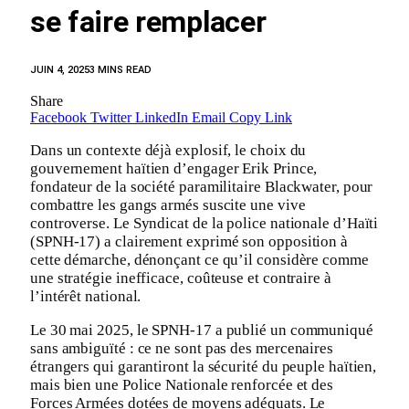
se faire remplacer
JUIN 4, 2025
3 MINS READ
Share
Facebook
Twitter
LinkedIn
Email
Copy Link
Dans un contexte déjà explosif, le choix du
gouvernement haïtien d’engager Erik Prince,
fondateur de la société paramilitaire Blackwater, pour
combattre les gangs armés suscite une vive
controverse. Le Syndicat de la police nationale d’Haïti
(SPNH-17) a clairement exprimé son opposition à
cette démarche, dénonçant ce qu’il considère comme
une stratégie inefficace, coûteuse et contraire à
l’intérêt national.
Le 30 mai 2025, le SPNH-17 a publié un communiqué
sans ambiguïté : ce ne sont pas des mercenaires
étrangers qui garantiront la sécurité du peuple haïtien,
mais bien une Police Nationale renforcée et des
Forces Armées dotées de moyens adéquats. Le