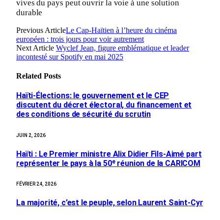
vives du pays peut ouvrir la voie à une solution
durable
Previous Article
Le Cap-Haïtien à l’heure du cinéma
européen : trois jours pour voir autrement
Next Article
Wyclef Jean, figure emblématique et leader
incontesté sur Spotify en mai 2025
Related
Posts
Haïti-Élections: le gouvernement et le CEP
discutent du décret électoral, du financement et
des conditions de sécurité du scrutin
JUIN 2, 2026
Haïti : Le Premier ministre Alix Didier Fils-Aimé part
représenter le pays à la 50ᵉ réunion de la CARICOM
FÉVRIER 24, 2026
La majorité, c’est le peuple, selon Laurent Saint-Cyr