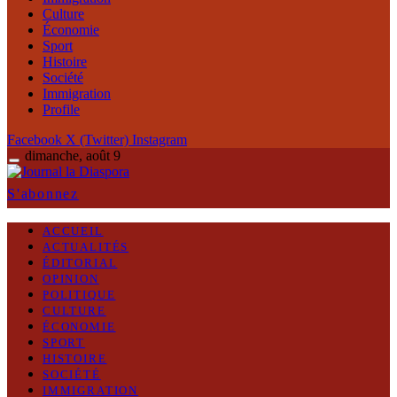
Culture
Économie
Sport
Histoire
Société
Immigration
Profile
Facebook
X (Twitter)
Instagram
dimanche, août 9
S'abonnez
ACCUEIL
ACTUALITÉS
ÉDITORIAL
OPINION
POLITIQUE
CULTURE
ÉCONOMIE
SPORT
HISTOIRE
SOCIÉTÉ
IMMIGRATION