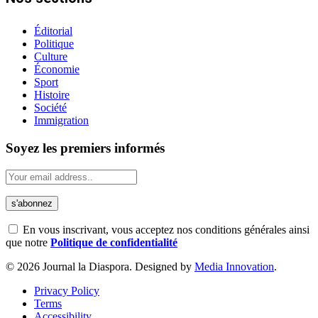
Éditorial
Politique
Culture
Économie
Sport
Histoire
Société
Immigration
Soyez les premiers informés
En vous inscrivant, vous acceptez nos conditions générales ainsi
que notre
Politique de confidentialité
© 2026 Journal la Diaspora. Designed by
Media Innovation
.
Privacy Policy
Terms
Accessibility