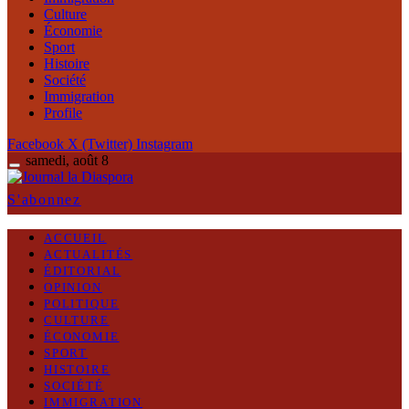
Culture
Économie
Sport
Histoire
Société
Immigration
Profile
Facebook
X (Twitter)
Instagram
samedi, août 8
S'abonnez
ACCUEIL
ACTUALITÉS
ÉDITORIAL
OPINION
POLITIQUE
CULTURE
ÉCONOMIE
SPORT
HISTOIRE
SOCIÉTÉ
IMMIGRATION