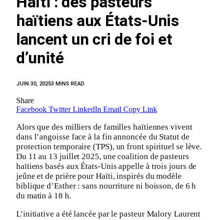
Haïti : des pasteurs
haïtiens aux États-Unis
lancent un cri de foi et
d’unité
JUIN 30, 2025
3 MINS READ
Share
Facebook
Twitter
LinkedIn
Email
Copy Link
Alors que des milliers de familles haïtiennes vivent
dans l’angoisse face à la fin annoncée du Statut de
protection temporaire (TPS), un front spirituel se lève.
Du 11 au 13 juillet 2025, une coalition de pasteurs
haïtiens basés aux États-Unis appelle à trois jours de
jeûne et de prière pour Haïti, inspirés du modèle
biblique d’Esther : sans nourriture ni boisson, de 6 h
du matin à 18 h.
L’initiative a été lancée par le pasteur Malory Laurent