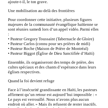
ajoute-t-il, le ton grave.
Une mobilisation au-delà des frontières
Pour coordonner cette initiative, plusieurs figures
majeures de la communauté évangélique haïtienne se
sont réunies samedi lors d’un appel vidéo. Parmi elles
:
• Pasteur Gregory Toussaint (Tabernacle de Gloire)
• Pasteur Carlos (connu pour ses prières de midi)
• Pasteur Roche (Maison de Prière de Montréal)
• Pasteur Biggot (Église de Dieu Sanctifiée d’Haïti)
Ensemble, ils organiseront des temps de prière, des
cultes spéciaux et des chants d’espérance dans leurs
églises respectives.
Quand la foi devient refuge
Face à l’insécurité grandissante en Haïti, les pasteurs
affirment qu’un retour est aujourd’hui impossible : «
Le pays est verrouillé. Nous n’avons plus aucun
endroit où aller. » Mais ils refusent de rester inactifs.