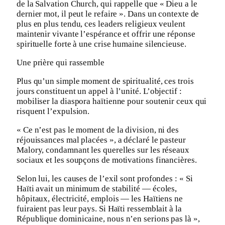
de la Salvation Church, qui rappelle que « Dieu a le
dernier mot, il peut le refaire ». Dans un contexte de
plus en plus tendu, ces leaders religieux veulent
maintenir vivante l’espérance et offrir une réponse
spirituelle forte à une crise humaine silencieuse.
Une prière qui rassemble
Plus qu’un simple moment de spiritualité, ces trois
jours constituent un appel à l’unité. L’objectif :
mobiliser la diaspora haïtienne pour soutenir ceux qui
risquent l’expulsion.
« Ce n’est pas le moment de la division, ni des
réjouissances mal placées », a déclaré le pasteur
Malory, condamnant les querelles sur les réseaux
sociaux et les soupçons de motivations financières.
Selon lui, les causes de l’exil sont profondes : « Si
Haïti avait un minimum de stabilité — écoles,
hôpitaux, électricité, emplois — les Haïtiens ne
fuiraient pas leur pays. Si Haïti ressemblait à la
République dominicaine, nous n’en serions pas là »,