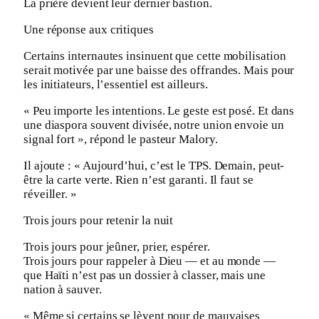
La prière devient leur dernier bastion.
Une réponse aux critiques
Certains internautes insinuent que cette mobilisation
serait motivée par une baisse des offrandes. Mais pour
les initiateurs, l’essentiel est ailleurs.
« Peu importe les intentions. Le geste est posé. Et dans
une diaspora souvent divisée, notre union envoie un
signal fort », répond le pasteur Malory.
Il ajoute : « Aujourd’hui, c’est le TPS. Demain, peut-
être la carte verte. Rien n’est garanti. Il faut se
réveiller. »
Trois jours pour retenir la nuit
Trois jours pour jeûner, prier, espérer.
Trois jours pour rappeler à Dieu — et au monde —
que Haïti n’est pas un dossier à classer, mais une
nation à sauver.
« Même si certains se lèvent pour de mauvaises