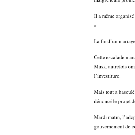
Il a même organisé
»
La fin d’un mariage
Cette escalade marq
Musk, autrefois omn
l’investiture.
Mais tout a basculé
dénoncé le projet d
Mardi matin, l’adop
gouvernement de con