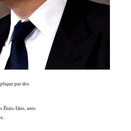
éplique par des
 États-Unis, unis
e.