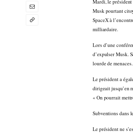
Mardi, le président
Musk pourtant citoy
SpaceX à l’encontre
milliardaire.
Lors d’une conféren
d’expulser Musk. Sa
lourde de menaces.
Le président a éga
dirigeait jusqu’en 
« On pourrait mettr
Subventions dans l
Le président ne s’e