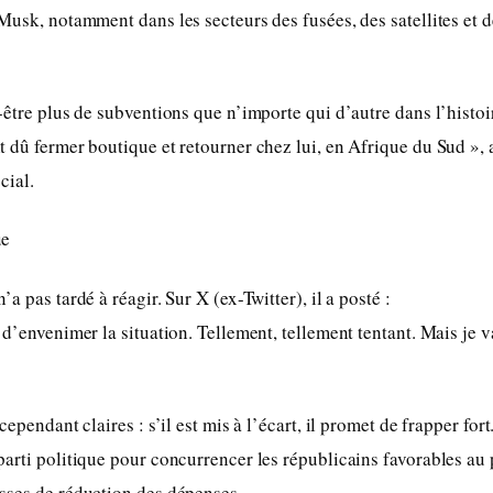
Musk, notamment dans les secteurs des fusées, des satellites et d
être plus de subventions que n’importe qui d’autre dans l’histoire
 dû fermer boutique et retourner chez lui, en Afrique du Sud », a
cial.
ue
a pas tardé à réagir. Sur X (ex-Twitter), il a posté :
 d’envenimer la situation. Tellement, tellement tentant. Mais je 
cependant claires : s’il est mis à l’écart, il promet de frapper f
arti politique pour concurrencer les républicains favorables au 
sses de réduction des dépenses.