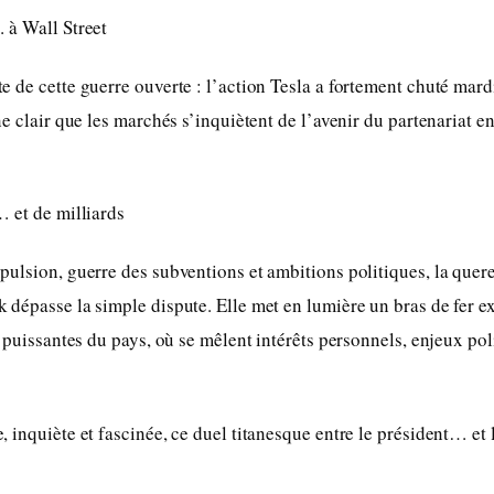
 à Wall Street
 de cette guerre ouverte : l’action Tesla a fortement chuté mardi
e clair que les marchés s’inquiètent de l’avenir du partenariat en
 et de milliards
ulsion, guerre des subventions et ambitions politiques, la quer
dépasse la simple dispute. Elle met en lumière un bras de fer e
 puissantes du pays, où se mêlent intérêts personnels, enjeux poli
 inquiète et fascinée, ce duel titanesque entre le président… et l