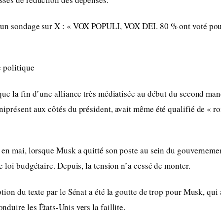
 un sondage sur X : « VOX POPULI, VOX DEI. 80 % ont voté pou
 politique
ue la fin d’une alliance très médiatisée au début du second ma
iprésent aux côtés du président, avait même été qualifié de « roi
 en mai, lorsque Musk a quitté son poste au sein du gouvernemen
e loi budgétaire. Depuis, la tension n’a cessé de monter.
tion du texte par le Sénat a été la goutte de trop pour Musk, qui
duire les États-Unis vers la faillite.