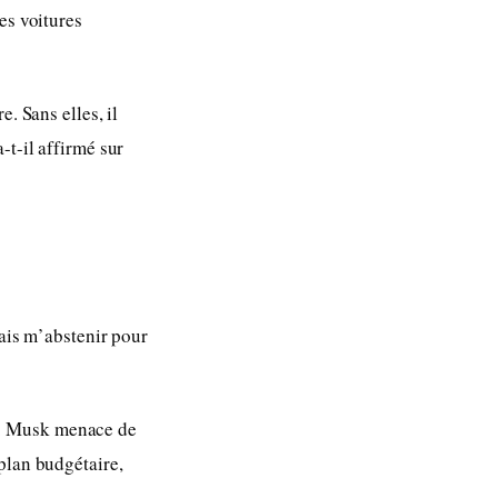
es voitures
. Sans elles, il
-t-il affirmé sur
vais m’abstenir pour
ort. Musk menace de
plan budgétaire,