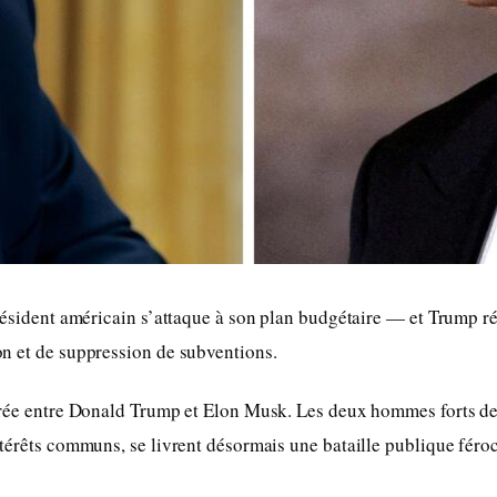
résident américain s’attaque à son plan budgétaire — et Trump r
n et de suppression de subventions.
arée entre Donald Trump et Elon Musk. Les deux hommes forts des
térêts communs, se livrent désormais une bataille publique féroc