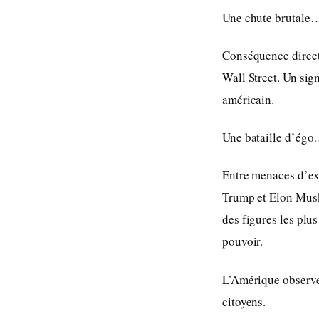
Une chute brutale…
Conséquence directe
Wall Street. Un sign
américain.
Une bataille d’égo…
Entre menaces d’exp
Trump et Elon Musk 
des figures les plus
pouvoir.
L’Amérique observe,
citoyens.