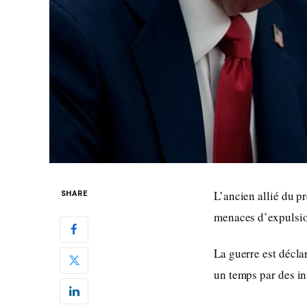
L’ancien allié du p
SHARE
menaces d’expulsio
La guerre est décl
un temps par des in