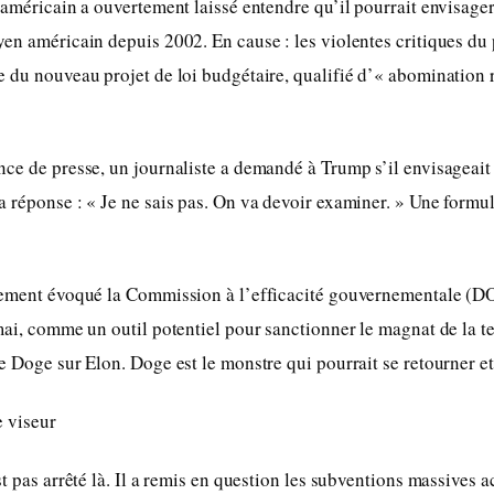
 américain a ouvertement laissé entendre qu’il pourrait envisage
en américain depuis 2002. En cause : les violentes critiques du 
 du nouveau projet de loi budgétaire, qualifié d’« abomination 
ce de presse, un journaliste a demandé à Trump s’il envisageait
 réponse : « Je ne sais pas. On va devoir examiner. » Une formu
lement évoqué la Commission à l’efficacité gouvernementale (
mai, comme un outil potentiel pour sanctionner le magnat de la te
e Doge sur Elon. Doge est le monstre qui pourrait se retourner e
e viseur
st pas arrêté là. Il a remis en question les subventions massives 