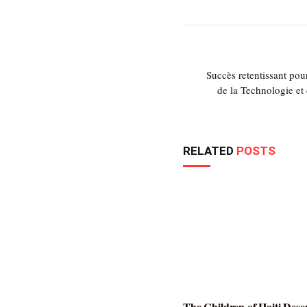
Succès retentissant pou
de la Technologie et
RELATED
POSTS
The Children of Haiti Dese