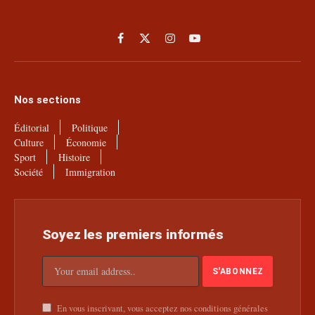
Facebook
X
Instagram
YouTube
(Twitter)
Nos sections
Éditorial
Politique
Culture
Économie
Sport
Histoire
Société
Immigration
Soyez les premiers informés
En vous inscrivant, vous acceptez nos conditions générales