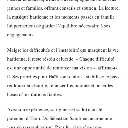
jeunes et familles, offrant conseils et soutien. La lecture,
la musique haïtienne et les moments passés en famille
lui permettent de garder l’équilibre nécessaire à ses
engagements.
Malgré les difficultés et l’instabilité qui marquent la vie
haïtienne, il reste résolu et lucide. « Chaque difficulté
est une opportunité de renforcer ma vision », affirme-t-
il. Ses priorités pour Haïti sont claires : stabiliser le pays,
renforcer la sécurité, relancer l’économie et poser les
bases d’institutions fiables.
Avec son expérience, sa rigueur et sa foi dans le
potentiel d’Haïti, Dr. Sébastian Saintimé incarne une
voix de rassemblement. Pour lui, il ne s’agit pas