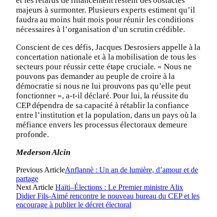
et les retards de financement restent des obstacles
majeurs à surmonter. Plusieurs experts estiment qu’il
faudra au moins huit mois pour réunir les conditions
nécessaires à l’organisation d’un scrutin crédible.
Conscient de ces défis, Jacques Desrosiers appelle à la
concertation nationale et à la mobilisation de tous les
secteurs pour réussir cette étape cruciale. « Nous ne
pouvons pas demander au peuple de croire à la
démocratie si nous ne lui prouvons pas qu’elle peut
fonctionner », a-t-il déclaré. Pour lui, la réussite du
CEP dépendra de sa capacité à rétablir la confiance
entre l’institution et la population, dans un pays où la
méfiance envers les processus électoraux demeure
profonde.
Mederson Alcin
Previous Article
Anflannè : Un an de lumière, d’amour et de
partage
Next Article
Haïti–Élections : Le Premier ministre Alix
Didier Fils-Aimé rencontre le nouveau bureau du CEP et les
encourage à publier le décret électoral