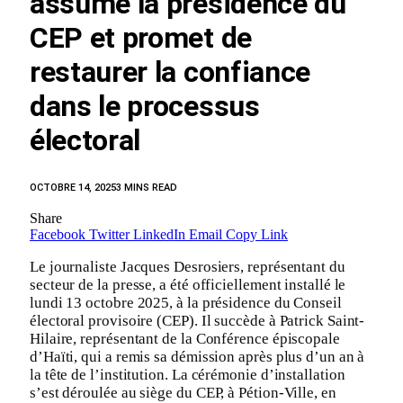
assume la présidence du
CEP et promet de
restaurer la confiance
dans le processus
électoral
OCTOBRE 14, 2025
3 MINS READ
Share
Facebook
Twitter
LinkedIn
Email
Copy Link
Le journaliste Jacques Desrosiers, représentant du
secteur de la presse, a été officiellement installé le
lundi 13 octobre 2025, à la présidence du Conseil
électoral provisoire (CEP). Il succède à Patrick Saint-
Hilaire, représentant de la Conférence épiscopale
d’Haïti, qui a remis sa démission après plus d’un an à
la tête de l’institution. La cérémonie d’installation
s’est déroulée au siège du CEP, à Pétion-Ville, en