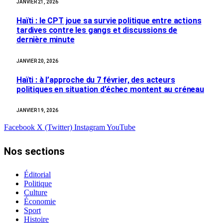
JANVIER 21, 2026
Haïti : le CPT joue sa survie politique entre actions
tardives contre les gangs et discussions de
dernière minute
JANVIER 20, 2026
Haïti : à l’approche du 7 février, des acteurs
politiques en situation d’échec montent au créneau
JANVIER 19, 2026
Facebook
X (Twitter)
Instagram
YouTube
Nos sections
Éditorial
Politique
Culture
Économie
Sport
Histoire