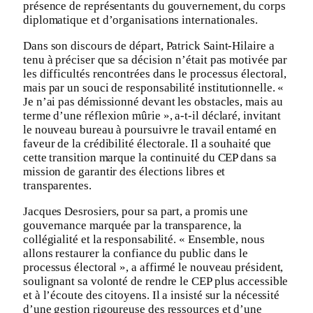
présence de représentants du gouvernement, du corps
diplomatique et d’organisations internationales.
Dans son discours de départ, Patrick Saint-Hilaire a
tenu à préciser que sa décision n’était pas motivée par
les difficultés rencontrées dans le processus électoral,
mais par un souci de responsabilité institutionnelle. «
Je n’ai pas démissionné devant les obstacles, mais au
terme d’une réflexion mûrie », a-t-il déclaré, invitant
le nouveau bureau à poursuivre le travail entamé en
faveur de la crédibilité électorale. Il a souhaité que
cette transition marque la continuité du CEP dans sa
mission de garantir des élections libres et
transparentes.
Jacques Desrosiers, pour sa part, a promis une
gouvernance marquée par la transparence, la
collégialité et la responsabilité. « Ensemble, nous
allons restaurer la confiance du public dans le
processus électoral », a affirmé le nouveau président,
soulignant sa volonté de rendre le CEP plus accessible
et à l’écoute des citoyens. Il a insisté sur la nécessité
d’une gestion rigoureuse des ressources et d’une