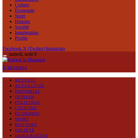
Culture
Économie
Sport
Histoire
Société
Immigration
Profile
Facebook
X (Twitter)
Instagram
samedi, août 8
S'abonnez
ACCUEIL
ACTUALITÉS
ÉDITORIAL
OPINION
POLITIQUE
CULTURE
ÉCONOMIE
SPORT
HISTOIRE
SOCIÉTÉ
IMMIGRATION