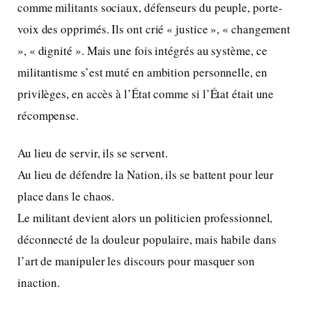
comme militants sociaux, défenseurs du peuple, porte-
voix des opprimés. Ils ont crié « justice », « changement
», « dignité ». Mais une fois intégrés au système, ce
militantisme s’est muté en ambition personnelle, en
privilèges, en accès à l’État comme si l’État était une
récompense.
Au lieu de servir, ils se servent.
Au lieu de défendre la Nation, ils se battent pour leur
place dans le chaos.
Le militant devient alors un politicien professionnel,
déconnecté de la douleur populaire, mais habile dans
l’art de manipuler les discours pour masquer son
inaction.