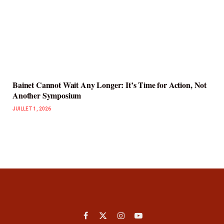
Bainet Cannot Wait Any Longer: It’s Time for Action, Not
Another Symposium
JUILLET 1, 2026
Facebook
X
Instagram
YouTube