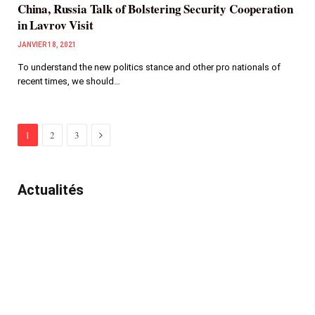
China, Russia Talk of Bolstering Security Cooperation
in Lavrov Visit
JANVIER 18, 2021
To understand the new politics stance and other pro nationals of
recent times, we should…
Next
1
2
3
Actualités