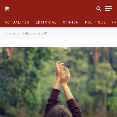
ACTUALITÉS
ÉDITORIAL
OPINION
POLITIQUE
I
»
Home
Category: "World"