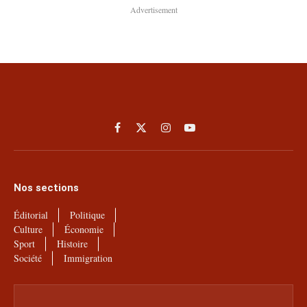
Advertisement
Facebook
X
Instagram
YouTube
(Twitter)
Nos sections
Éditorial
Politique
Culture
Économie
Sport
Histoire
Société
Immigration