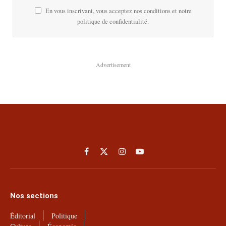
En vous inscrivant, vous acceptez nos conditions et notre
politique de confidentialité.
Advertisement
Facebook
X
Instagram
YouTube
(Twitter)
Nos sections
Éditorial
Politique