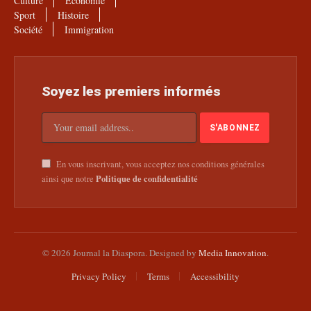
Culture
Économie
Sport
Histoire
Société
Immigration
Soyez les premiers informés
En vous inscrivant, vous acceptez nos conditions générales
Politique de confidentialité
ainsi que notre
© 2026 Journal la Diaspora. Designed by
Media Innovation
.
Privacy Policy
Terms
Accessibility