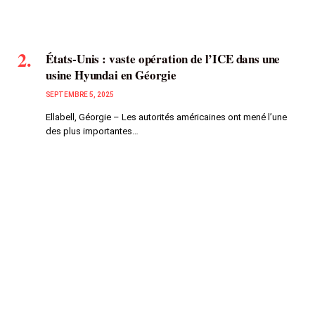
États-Unis : vaste opération de l’ICE dans une
usine Hyundai en Géorgie
SEPTEMBRE 5, 2025
Ellabell, Géorgie – Les autorités américaines ont mené l’une
des plus importantes…