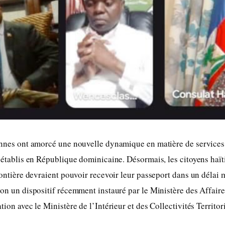
iennes ont amorcé une nouvelle dynamique en matière de services
s établis en République dominicaine. Désormais, les citoyens haït
frontière devraient pouvoir recevoir leur passeport dans un déla
lon un dispositif récemment instauré par le Ministère des Affaire
tion avec le Ministère de l’Intérieur et des Collectivités Territori