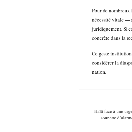
Pour de nombreux H
nécessité vitale — q
juridiquement. Si c
concrète dans la re
Ce geste institutio
considérer la dias
nation.
Haïti face à une urg
sonnette d’alarm