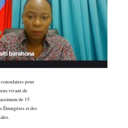
 consulaires pour
iens vivant de
i maximum de 15
s Étrangères et des
ales.