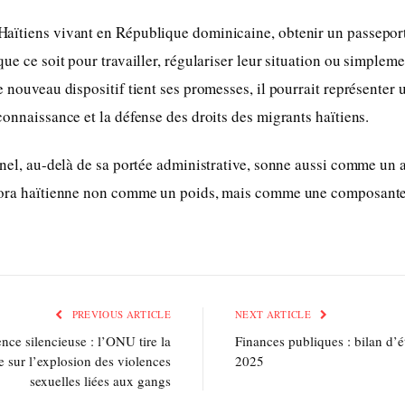
aïtiens vivant en République dominicaine, obtenir un passeport
ue ce soit pour travailler, régulariser leur situation ou simpleme
e nouveau dispositif tient ses promesses, il pourrait représenter
connaissance et la défense des droits des migrants haïtiens.
nnel, au-delà de sa portée administrative, sonne aussi comme un
pora haïtienne non comme un poids, mais comme une composante 
PREVIOUS ARTICLE
NEXT ARTICLE
ence silencieuse : l’ONU tire la
Finances publiques : bilan d’
e sur l’explosion des violences
2025
sexuelles liées aux gangs