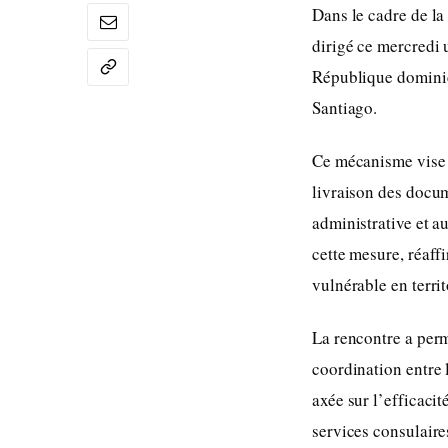
Dans le cadre de la
dirigé ce mercredi 
République dominic
Santiago.
Ce mécanisme vise à
livraison des docum
administrative et a
cette mesure, réaff
vulnérable en territ
La rencontre a perm
coordination entre l
axée sur l’efficacit
services consulaire