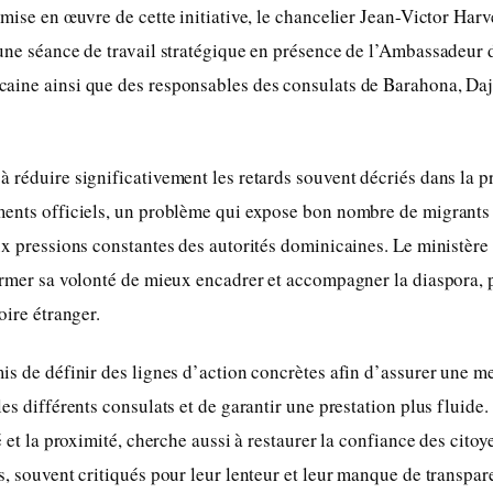
 mise en œuvre de cette initiative, le chancelier Jean-Victor Harv
une séance de travail stratégique en présence de l’Ambassadeur 
aine ainsi que des responsables des consulats de Barahona, Da
 réduire significativement les retards souvent décriés dans la p
ents officiels, un problème qui expose bon nombre de migrants à
ux pressions constantes des autorités dominicaines. Le ministère 
irmer sa volonté de mieux encadrer et accompagner la diaspora, 
oire étranger.
is de définir des lignes d’action concrètes afin d’assurer une me
es différents consulats et de garantir une prestation plus fluide
é et la proximité, cherche aussi à restaurer la confiance des citoy
s, souvent critiqués pour leur lenteur et leur manque de transpar