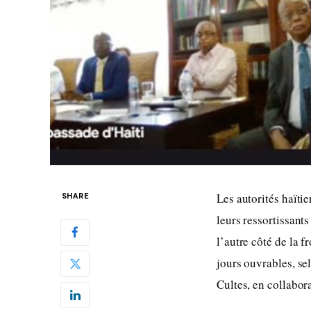
Les autorités haït
SHARE
leurs ressortissant
l’autre côté de la 
jours ouvrables, se
Cultes, en collabora