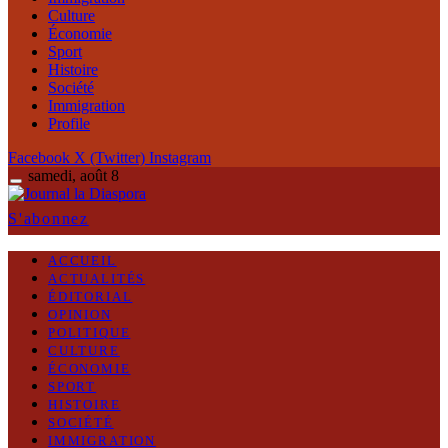
Culture
Économie
Sport
Histoire
Société
Immigration
Profile
Facebook
X (Twitter)
Instagram
samedi, août 8
S'abonnez
ACCUEIL
ACTUALITÉS
ÉDITORIAL
OPINION
POLITIQUE
CULTURE
ÉCONOMIE
SPORT
HISTOIRE
SOCIÉTÉ
IMMIGRATION