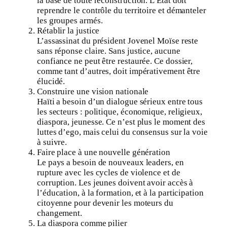
la base de toute reconstruction. L’État doit
reprendre le contrôle du territoire et démanteler
les groupes armés.
Rétablir la justice
L’assassinat du président Jovenel Moïse reste
sans réponse claire. Sans justice, aucune
confiance ne peut être restaurée. Ce dossier,
comme tant d’autres, doit impérativement être
élucidé.
Construire une vision nationale
Haïti a besoin d’un dialogue sérieux entre tous
les secteurs : politique, économique, religieux,
diaspora, jeunesse. Ce n’est plus le moment des
luttes d’ego, mais celui du consensus sur la voie
à suivre.
Faire place à une nouvelle génération
Le pays a besoin de nouveaux leaders, en
rupture avec les cycles de violence et de
corruption. Les jeunes doivent avoir accès à
l’éducation, à la formation, et à la participation
citoyenne pour devenir les moteurs du
changement.
La diaspora comme pilier