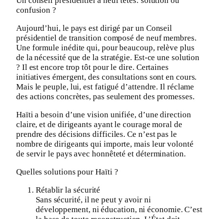
Un conseil présidentiel à neuf têtes: solution ou
confusion ?
Aujourd’hui, le pays est dirigé par un Conseil
présidentiel de transition composé de neuf membres.
Une formule inédite qui, pour beaucoup, relève plus
de la nécessité que de la stratégie. Est-ce une solution
? Il est encore trop tôt pour le dire. Certaines
initiatives émergent, des consultations sont en cours.
Mais le peuple, lui, est fatigué d’attendre. Il réclame
des actions concrètes, pas seulement des promesses.
Haïti a besoin d’une vision unifiée, d’une direction
claire, et de dirigeants ayant le courage moral de
prendre des décisions difficiles. Ce n’est pas le
nombre de dirigeants qui importe, mais leur volonté
de servir le pays avec honnêteté et détermination.
Quelles solutions pour Haïti ?
Rétablir la sécurité
Sans sécurité, il ne peut y avoir ni
développement, ni éducation, ni économie. C’est