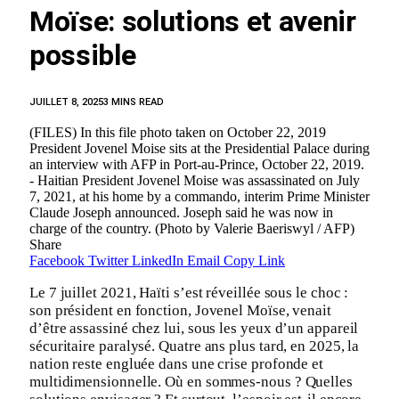
Moïse: solutions et avenir
possible
JUILLET 8, 2025
3 MINS READ
(FILES) In this file photo taken on October 22, 2019
President Jovenel Moise sits at the Presidential Palace during
an interview with AFP in Port-au-Prince, October 22, 2019.
- Haitian President Jovenel Moise was assassinated on July
7, 2021, at his home by a commando, interim Prime Minister
Claude Joseph announced. Joseph said he was now in
charge of the country. (Photo by Valerie Baeriswyl / AFP)
Share
Facebook
Twitter
LinkedIn
Email
Copy Link
Le 7 juillet 2021, Haïti s’est réveillée sous le choc :
son président en fonction, Jovenel Moïse, venait
d’être assassiné chez lui, sous les yeux d’un appareil
sécuritaire paralysé. Quatre ans plus tard, en 2025, la
nation reste engluée dans une crise profonde et
multidimensionnelle. Où en sommes-nous ? Quelles