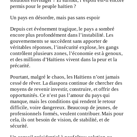
solutions envisager ? Et surtout, l’espoir est-il encore
permis pour le peuple haïtien ?
Un pays en désordre, mais pas sans espoir
Depuis cet événement tragique, le pays a sombré
encore plus profondément dans l’instabilité. Les
gouvernements se succèdent sans apporter de
véritables réponses, l’insécurité explose, les gangs
contrôlent plusieurs zones, l’économie est à genoux,
et des millions d’Haïtiens vivent dans la peur et la
précarité.
Pourtant, malgré le chaos, les Haïtiens n’ont jamais
cessé de rêver. La diaspora continue de chercher des
moyens de revenir investir, construire, et offrir des
opportunités. Ce n’est pas l’amour du pays qui
manque, mais les conditions qui rendent le retour
difficile, voire dangereux. Beaucoup de jeunes, de
professionnels formés, veulent contribuer. Mais pour
cela, ils ont besoin de vision, de stabilité, et de
sécurité.