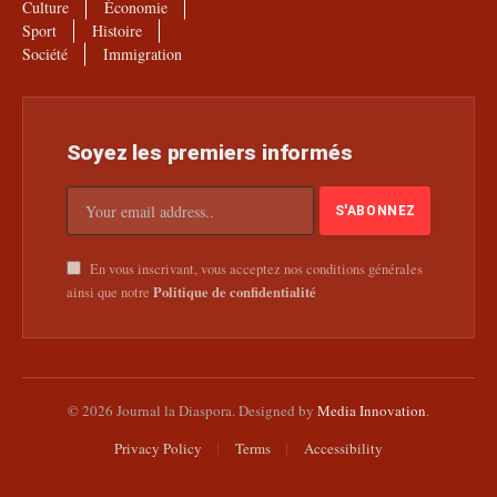
Culture
Économie
Sport
Histoire
Société
Immigration
Soyez les premiers informés
En vous inscrivant, vous acceptez nos conditions générales
Politique de confidentialité
ainsi que notre
© 2026 Journal la Diaspora. Designed by
Media Innovation
.
Privacy Policy
Terms
Accessibility