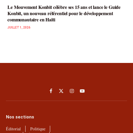
Le Mouvement Konbit célèbre ses 15 ans et lance le Guide
Konbit, un nouveau référentiel pour le développement
communautaire en Haïti
JUILLET 1, 2026
Facebook
X
Instagram
YouTube
(Twitter)
Nos sections
Éditorial
Politique