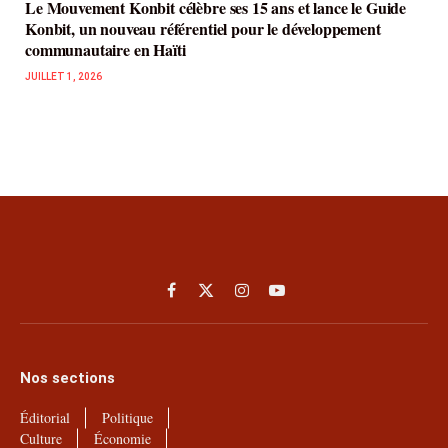
Le Mouvement Konbit célèbre ses 15 ans et lance le Guide
Konbit, un nouveau référentiel pour le développement
communautaire en Haïti
JUILLET 1, 2026
Facebook
X
Instagram
YouTube
(Twitter)
Nos sections
Éditorial
Politique
Culture
Économie