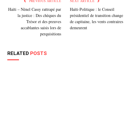
PREVIOUS ARTICLE
NEXT ARTICLE
Haïti – Nènel Cassy rattrapé par
Haïti-Politique : le Conseil
la justice : Des chèques du
présidentiel de transition change
Trésor et des preuves
de capitaine, les vents contraires
accablantes saisis lors de
demeurent
perquisitions
RELATED
POSTS