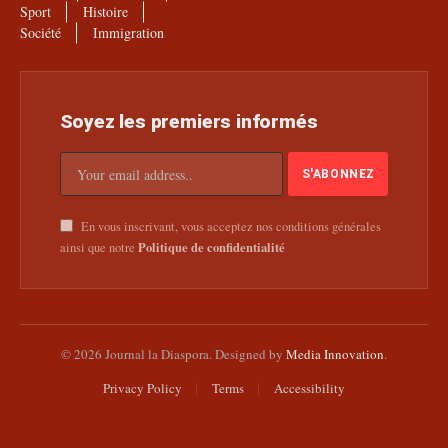
Sport
Histoire
Société
Immigration
Soyez les premiers informés
En vous inscrivant, vous acceptez nos conditions générales
Politique de confidentialité
ainsi que notre
© 2026 Journal la Diaspora. Designed by
Media Innovation
.
Privacy Policy
Terms
Accessibility