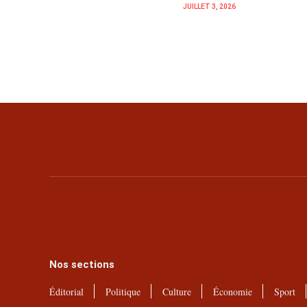
JUILLET 3, 2026
Nos sections
Éditorial
Politique
Culture
Économie
Sport