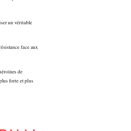
iser un véritable
résistance face aux
héroïnes de
plus forte et plus