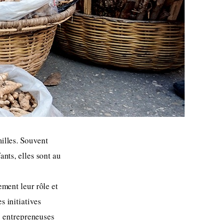
milles. Souvent
ants, elles sont au
ement leur rôle et
s initiatives
s entrepreneuses