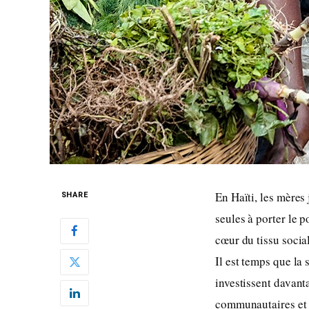
En Haïti, les mères
SHARE
seules à porter le p
cœur du tissu socia
Il est temps que la 
investissent davanta
communautaires et 