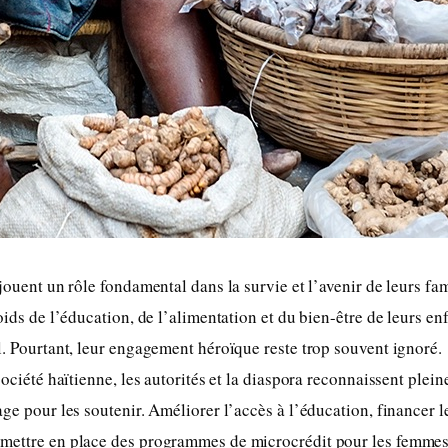
 jouent un rôle fondamental dans la survie et l’avenir de leurs fa
oids de l’éducation, de l’alimentation et du bien-être de leurs enf
l. Pourtant, leur engagement héroïque reste trop souvent ignoré.
société haïtienne, les autorités et la diaspora reconnaissent plein
ge pour les soutenir. Améliorer l’accès à l’éducation, financer le
mettre en place des programmes de microcrédit pour les femme