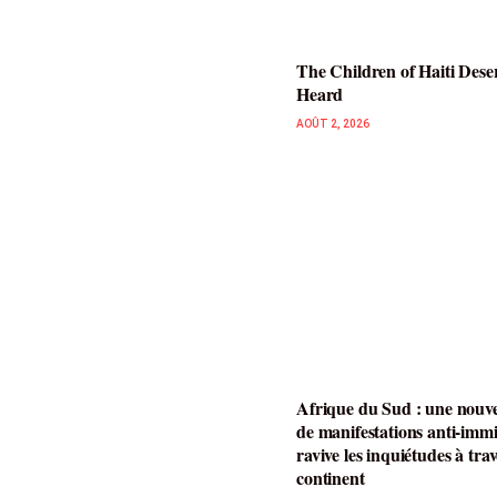
The Children of Haiti Dese
Heard
AOÛT 2, 2026
Afrique du Sud : une nouve
de manifestations anti-imm
ravive les inquiétudes à trav
continent