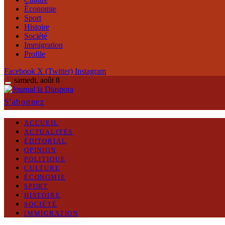
Économie
Sport
Histoire
Société
Immigration
Profile
Facebook
X (Twitter)
Instagram
samedi, août 8
S'abonnez
ACCUEIL
ACTUALITÉS
ÉDITORIAL
OPINION
POLITIQUE
CULTURE
ÉCONOMIE
SPORT
HISTOIRE
SOCIÉTÉ
IMMIGRATION