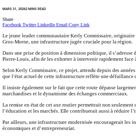
MARS 31, 2026
2 MINS READ
Share
Facebook
Twitter
LinkedIn
Email
Copy Link
Le jeune leader communautaire Kerly Commissaire, originaire d
Gros-Morne, une infrastructure jugée cruciale pour la région.
Dans une prise de position à dimension politique, il s’adresse
Pierre-Louis, afin de les exhorter à intervenir rapidement face 
Selon Kerly Commissaire, ce projet, attendu depuis des années p
que l’état actuel de cette infrastructure reflète une défaillance
Il insiste également sur le fait que cette route dépasse largemen
marchandises et le dynamisme des échanges commerciaux.
La remise en état de cet axe routier permettrait non seulement 
l’éducation et les marchés. Elle contribuerait aussi à réduire 
Par ailleurs, une infrastructure modernisée encouragerait les i
économiques et d’entrepreneuriat.