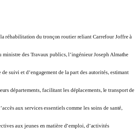
réhabilitation du tronçon routier reliant Carrefour Joffre à
au ministre des Travaux publics, l’ingénieur Joseph Almathe
 de suivi et d’engagement de la part des autorités, estimant
sieurs départements, facilitant les déplacements, le transport de
l’accès aux services essentiels comme les soins de santé,
ectives aux jeunes en matière d’emploi, d’activités