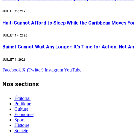
JUILLET 27, 2026
Haiti Cannot Afford to Sleep While the Caribbean Moves F
JUILLET 14, 2026
Bainet Cannot Wait Any Longer: It’s Time for Action, Not 
JUILLET 1, 2026
Facebook
X (Twitter)
Instagram
YouTube
Nos sections
Éditorial
Politique
Culture
Économie
Sport
Histoire
Société