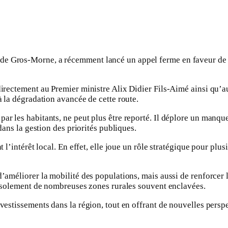
e Gros-Morne, a récemment lancé un appel ferme en faveur de la 
 directement au Premier ministre Alix Didier Fils-Aimé ainsi qu’
à la dégradation avancée de cette route.
ar les habitants, ne peut plus être reporté. Il déplore un manque
 dans la gestion des priorités publiques.
t l’intérêt local. En effet, elle joue un rôle stratégique pour plu
d’améliorer la mobilité des populations, mais aussi de renforcer 
l’isolement de nombreuses zones rurales souvent enclavées.
nvestissements dans la région, tout en offrant de nouvelles persp