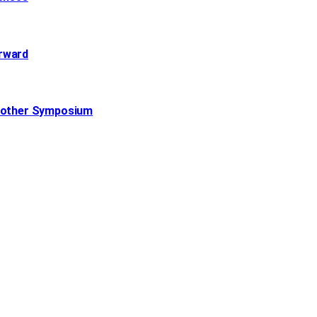
orward
Another Symposium