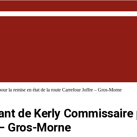
ur la remise en état de la route Carrefour Joffre – Gros-Morne
ant de Kerly Commissaire p
e – Gros-Morne