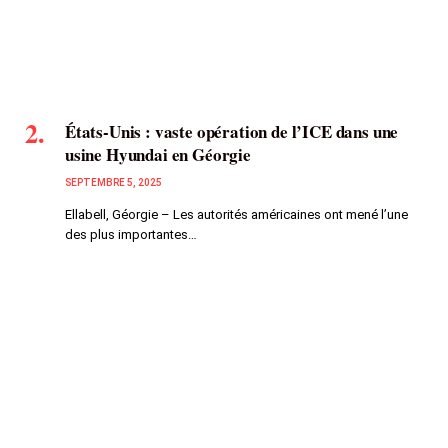
États-Unis : vaste opération de l’ICE dans une
usine Hyundai en Géorgie
SEPTEMBRE 5, 2025
Ellabell, Géorgie – Les autorités américaines ont mené l’une
des plus importantes…