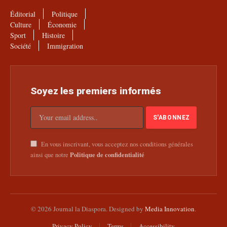
Éditorial
Politique
Culture
Économie
Sport
Histoire
Société
Immigration
Soyez les premiers informés
En vous inscrivant, vous acceptez nos conditions générales
Politique de confidentialité
ainsi que notre
© 2026 Journal la Diaspora. Designed by
Media Innovation
.
Privacy Policy
Terms
Accessibility