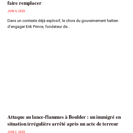
faire remplacer
JUIN 4, 2025
Dans un contexte déjà explosif, le choix du gouvernement haïtien
d’engager Erik Prince, fondateur de…
Attaque au lance-flammes à Boulder : un immigré en
situation irrégulière arrêté après un acte de terreur
JUIN 2, 2025