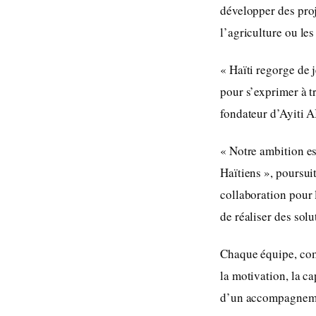
développer des proje
l’agriculture ou le
« Haïti regorge de 
pour s’exprimer à t
fondateur d’Ayiti A
« Notre ambition est
Haïtiens », poursuit
collaboration pour 
de réaliser des solut
Chaque équipe, comp
la motivation, la ca
d’un accompagnement