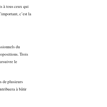
s à tous ceux qui
’important, c’est la
essionnels du
propositions. Trois
ursuivre le
s de plusieurs
ntribuera à bâtir