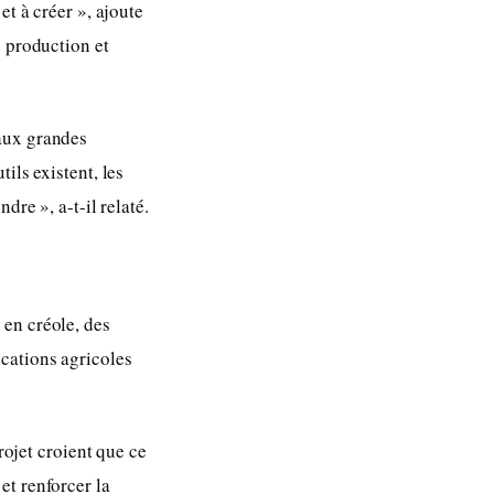
et à créer », ajoute
e production et
aux grandes
ils existent, les
dre », a-t-il relaté.
 en créole, des
cations agricoles
rojet croient que ce
et renforcer la