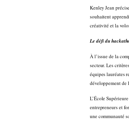
Kenley Jean précis
souhaitent apprendr
créativité et la vol
Le défi du hackat
À l’issue de la com
secteur. Les critère
équipes lauréates r
développement de l
L’École Supérieure 
entrepreneurs et fo
une communauté soli