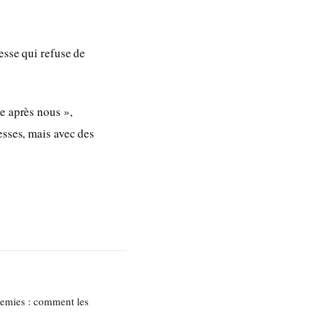
esse qui refuse de
e après nous »,
esses, mais avec des
nemies : comment les