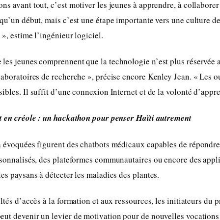
ns avant tout, c’est motiver les jeunes à apprendre, à collaborer 
 qu’un début, mais c’est une étape importante vers une culture d
», estime l’ingénieur logiciel.
 les jeunes comprennent que la technologie n’est plus réservée 
laboratoires de recherche », précise encore Kenley Jean. « Les out
bles. Il suffit d’une connexion Internet et de la volonté d’appren
it en créole : un hackathon pour penser Haïti autrement
à évoquées figurent des chatbots médicaux capables de répondre
rsonnalisés, des plateformes communautaires ou encore des appli
les paysans à détecter les maladies des plantes.
ltés d’accès à la formation et aux ressources, les initiateurs du p
ut devenir un levier de motivation pour de nouvelles vocations 