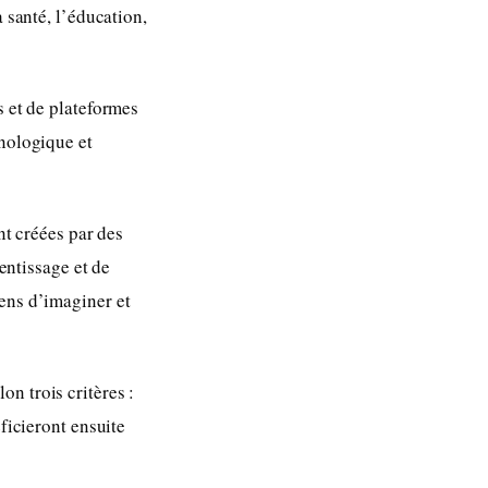
 santé, l’éducation,
s et de plateformes
hnologique et
nt créées par des
rentissage et de
ens d’imaginer et
n trois critères :
ficieront ensuite