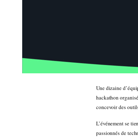
Une dizaine d’équi
hackathon organisé 
concevoir des outil
L’événement se tien
passionnés de techn