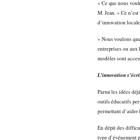
« Ce que nous voulo
M. Jean. « Ce n’est
d’innovation locale 
« Nous voulons que
entreprises ou aux 
modèles sont accessi
L’innovation s’écr
Parmi les idées déj
outils éducatifs pe
permettant d’aider 
En dépit des difficu
type d’événement pe