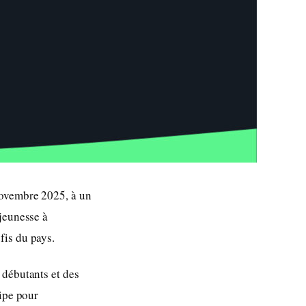
novembre 2025, à un
jeunesse à
fis du pays.
 débutants et des
uipe pour