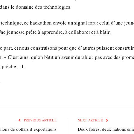
 dans le domaine des technologies.
 technique, ce hackathon envoie un signal fort : celui d’une jeun
Une jeunesse prête à apprendre, à collaborer et à bâtir.
e part, et nous construisons pour que d’autres puissent construir
. « C’est ainsi qu’on bâtit un avenir durable : pas avec des prom
 prêche t-il.
r
PREVIOUS ARTICLE
NEXT ARTICLE
lions de dollars d’exportations
Deux frères, deux nations en