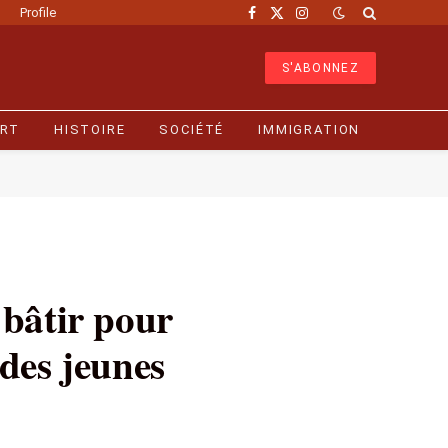
Profile
Facebook
X
Instagram
(Twitter)
S'ABONNEZ
RT
HISTOIRE
SOCIÉTÉ
IMMIGRATION
 bâtir pour
des jeunes