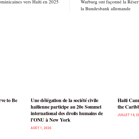
ominicaines vers Haïti en 2025
Warburg ont façonné la Réserv
la Bundesbank allemande
rve to Be
Une délégation de la société civile
Haiti Cann
haïtienne participe au 20e Sommet
the Carib
international des droits humains de
JUILLET 14, 2
l’ONU à New York
AOÛT 1, 2026