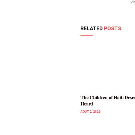
d
RELATED
POSTS
The Children of Haiti Dese
Heard
AOÛT 2, 2026