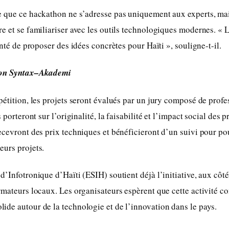
e que ce hackathon ne s’adresse pas uniquement aux experts, mai
e et se familiariser avec les outils technologiques modernes. « L
onté de proposer des idées concrètes pour Haïti », souligne-t-il.
hon Syntax–Akademi
pétition, les projets seront évalués par un jury composé de prof
s porteront sur l’originalité, la faisabilité et l’impact social des 
ecevront des prix techniques et bénéficieront d’un suivi pour po
eurs projets.
d’Infotronique d’Haïti (ESIH) soutient déjà l’initiative, aux côté
rmateurs locaux. Les organisateurs espèrent que cette activité co
de autour de la technologie et de l’innovation dans le pays.