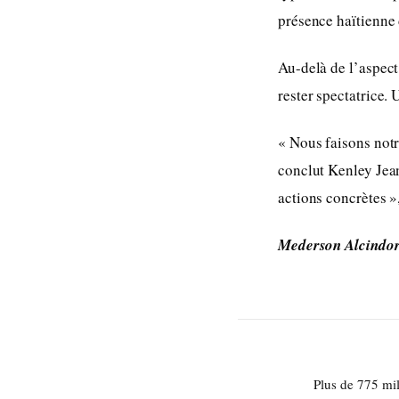
présence haïtienne
Au-delà de l’aspect
rester spectatrice. 
« Nous faisons notr
conclut Kenley Jean
actions concrètes »,
Mederson Alcindo
Plus de 775 mil