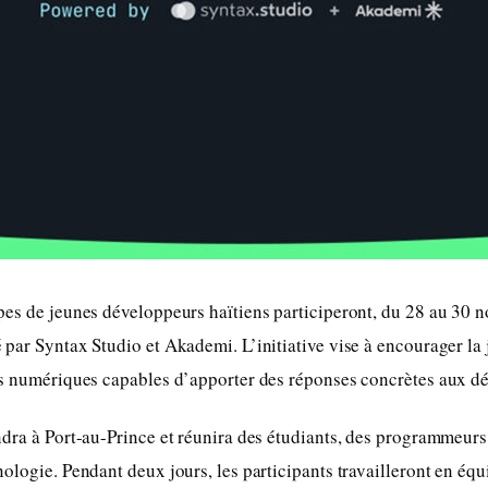
pes de jeunes développeurs haïtiens participeront, du 28 au 30 
par Syntax Studio et Akademi. L’initiative vise à encourager la 
s numériques capables d’apporter des réponses concrètes aux dé
dra à Port-au-Prince et réunira des étudiants, des programmeurs
ologie. Pendant deux jours, les participants travailleront en éq