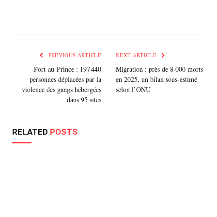
PREVIOUS ARTICLE
NEXT ARTICLE
Port‑au‑Prince : 197 440
Migration : près de 8 000 morts
personnes déplacées par la
en 2025, un bilan sous-estimé
violence des gangs hébergées
selon l’ONU
dans 95 sites
RELATED
POSTS