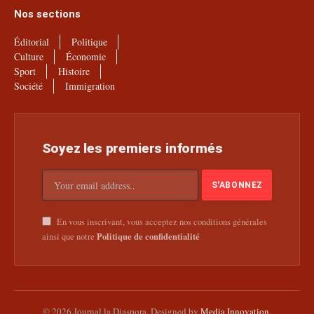
Nos sections
Éditorial
Politique
Culture
Économie
Sport
Histoire
Société
Immigration
Soyez les premiers informés
En vous inscrivant, vous acceptez nos conditions générales
Politique de confidentialité
ainsi que notre
© 2026 Journal la Diaspora. Designed by
Media Innovation
.