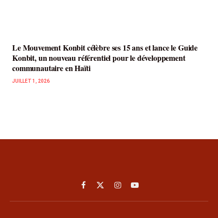
Le Mouvement Konbit célèbre ses 15 ans et lance le Guide
Konbit, un nouveau référentiel pour le développement
communautaire en Haïti
JUILLET 1, 2026
Facebook
X
Instagram
YouTube
(Twitter)