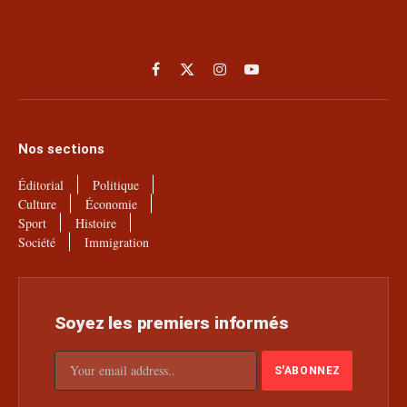
Facebook
X
Instagram
YouTube
(Twitter)
Nos sections
Éditorial
Politique
Culture
Économie
Sport
Histoire
Société
Immigration
Soyez les premiers informés