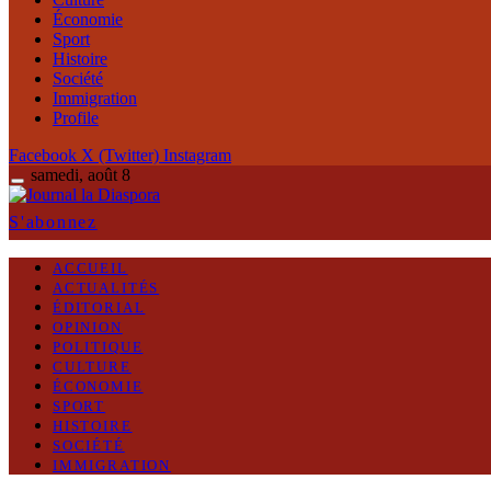
Économie
Sport
Histoire
Société
Immigration
Profile
Facebook
X (Twitter)
Instagram
samedi, août 8
S'abonnez
ACCUEIL
ACTUALITÉS
ÉDITORIAL
OPINION
POLITIQUE
CULTURE
ÉCONOMIE
SPORT
HISTOIRE
SOCIÉTÉ
IMMIGRATION