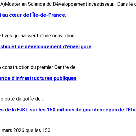
A)Master en Science du DéveloppementInvestisseur.- Dans le 
i au cœur de l’Île-de-France.
atives qui naissent d’une conviction…
ership et de développement d’envergure
e construction du premier Centre de…
sence d’infrastructures publiques
tre côté du golfe de…
s de la FJKL sur les 150 millions de gourdes reçus de l’Éta
 8 mars 2026 que les 150…