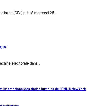
nalistes (CPJ) publié mercredi 25…
 CIV
machine électorale dans…
met international des droits humains de l’ONU à New York
ontradictions