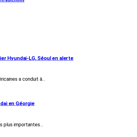
tier Hyundai-LG, Séoul en alerte
ricaines a conduit à…
ndai en Géorgie
es plus importantes…