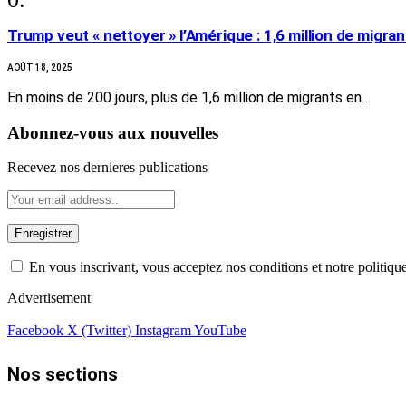
Trump veut « nettoyer » l’Amérique : 1,6 million de migran
AOÛT 18, 2025
En moins de 200 jours, plus de 1,6 million de migrants en…
Abonnez-vous aux nouvelles
Recevez nos dernieres publications
En vous inscrivant, vous acceptez nos conditions et notre politique
Advertisement
Facebook
X (Twitter)
Instagram
YouTube
Nos sections